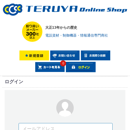
大正13年からの歴史
電設資材・制御機器・情報通信専門商社
0
ログイン