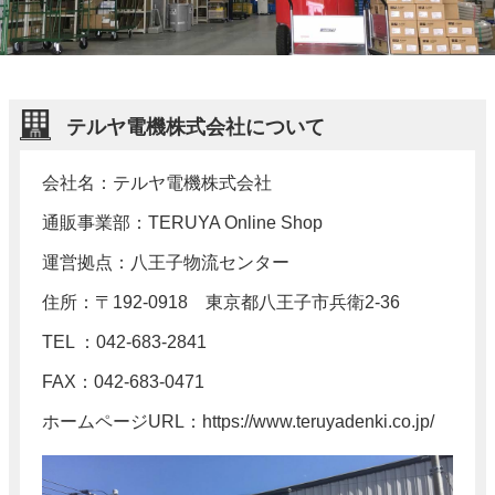
テルヤ電機株式会社に
ついて
会社名：テルヤ電機株式会社
通販事業部：TERUYA Online Shop
運営拠点：八王子物流センター
住所：〒192-0918
東京都八王子市兵衛2-36
TEL ：042-683-2841
FAX：042-683-0471
ホームページURL：
https://www.teruyadenki.co.jp/