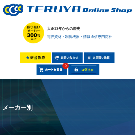
大正13年からの歴史
電設資材・制御機器・情報通信専門商社
0
メーカー別