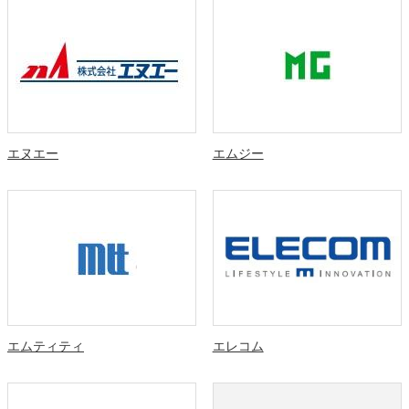
エヌエー
エムジー
エムティティ
エレコム