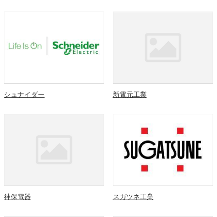
シュナイダー
新電元工業
神保電器
スガツネ工業