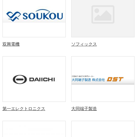
双興電機
ソフィックス
第一エレクトロニクス
大同端子製造