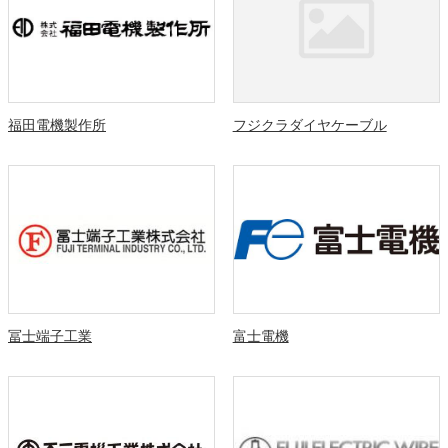
福田電機製作所
フジクラダイヤケーブル
冨士端子工業
富士電機