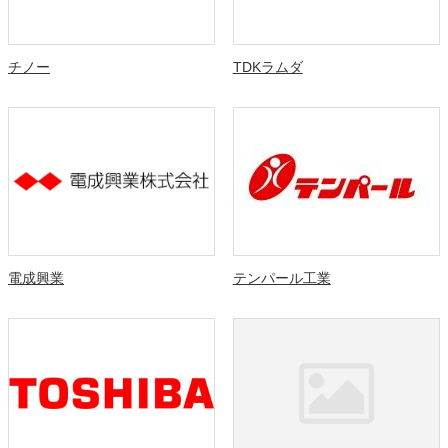
チノー
TDKラムダ
電成興業
テンパール工業