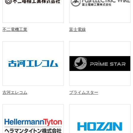
不二電機工業
富士電線
古河エレコム
プライムスター