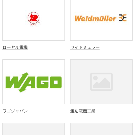
ローヤル電機
ワイドミュラー
ワゴジャパン
渡辺電機工業