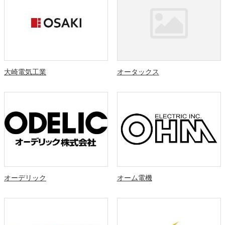
大崎電気工業
オータックス
オーデリック
オーム電機