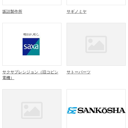
坂詰製作所
サギノミヤ
サクサプレシジョン（旧コビシ
サトーパーツ
電機）