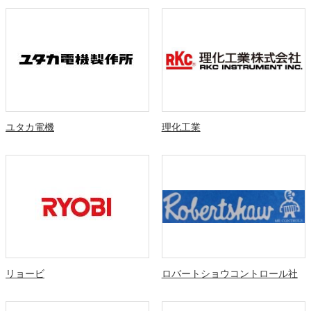
ユタカ電機
理化工業
リョービ
ロバートショウコントロール社