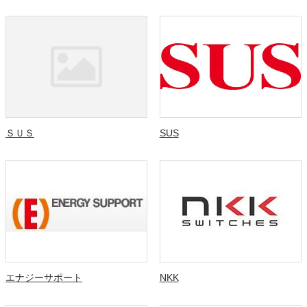
ＳＵＳ
SUS
エナジーサポート
NKK