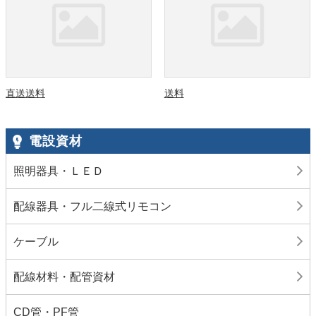
直送送料
送料
電設資材
照明器具・ＬＥＤ
配線器具・フル二線式リモコン
ケーブル
配線材料・配管資材
CD管・PF管