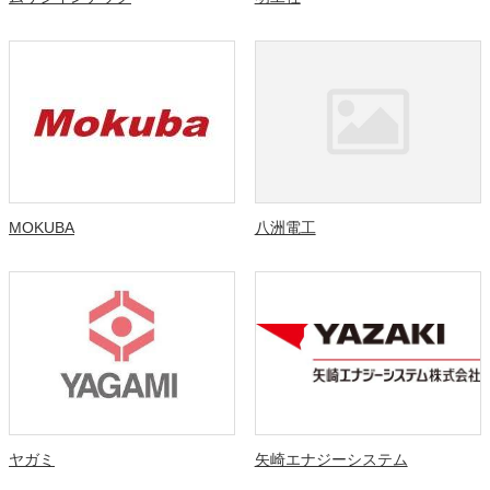
MOKUBA
八洲電工
ヤガミ
矢崎エナジーシステム