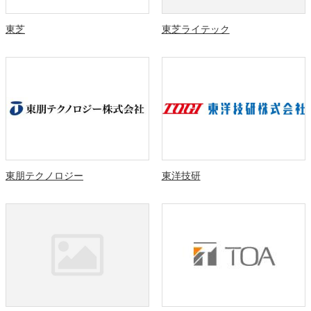
東芝
東芝ライテック
東朋テクノロジー
東洋技研