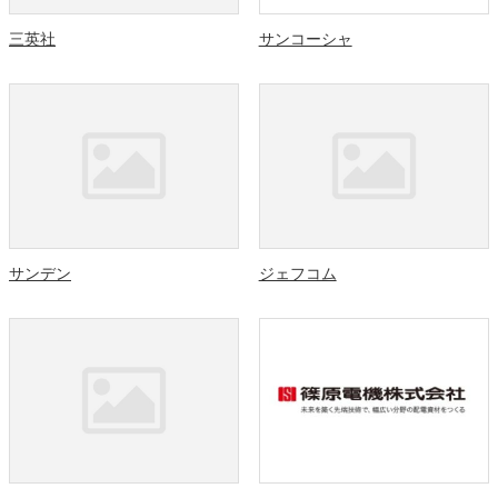
三英社
サンコーシャ
サンデン
ジェフコム