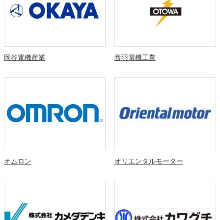
岡谷電機産業
音羽電機工業
オムロン
オリエンタルモーター