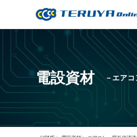
電設資材
エアコ