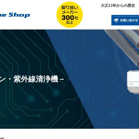
大正13年からの歴史
ン・紫外線清浄機