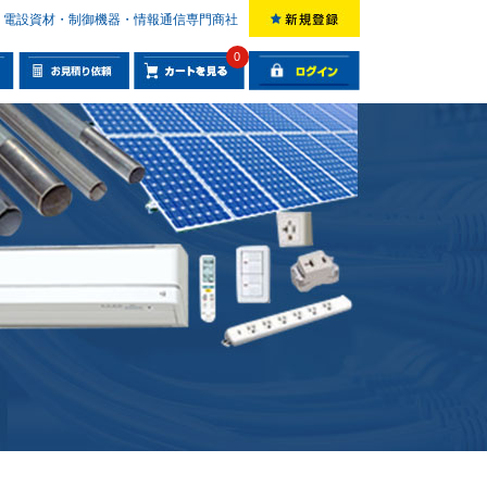
電設資材・制御機器・情報通信専門商社
0