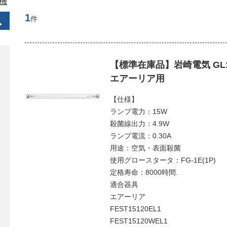
機
1
件
【標準在庫品】岩崎電気 GL1
エアーリア用
【仕様】
ランプ電力：15W
殺菌線出力：4.9W
ランプ電流：0.30A
用途：空気・表面殺菌
使用グロースタータ：FG-1E(1P)
定格寿命：8000時間.
適合器具
エアーリア
FEST15120EL1
FEST15120WEL1