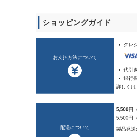
ショッピングガイド
クレ
お支払方法について
代引き
銀行
詳しくは
5,50
5,50
配送について
製品発送