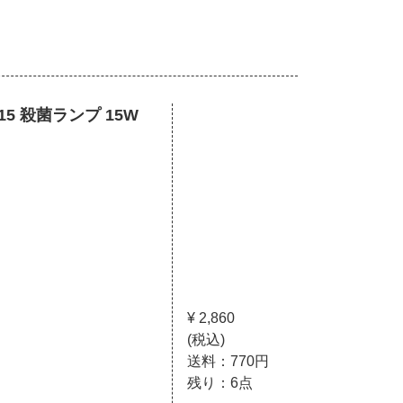
5 殺菌ランプ 15W
¥ 2,860
(税込)
送料：770円
残り：6点