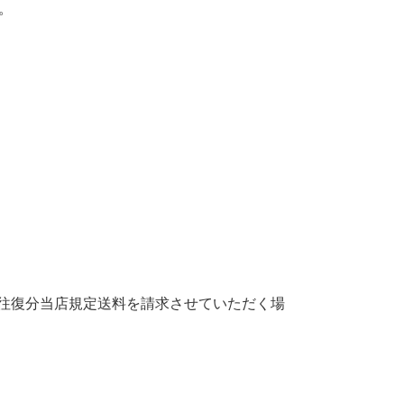
。
往復分当店規定送料を請求させていただく場