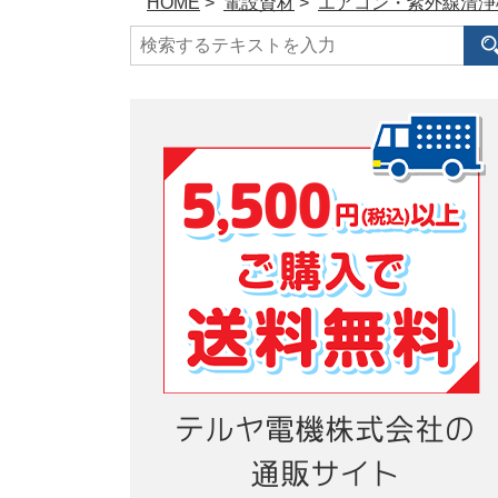
HOME
>
電設資材
>
エアコン・紫外線清浄
テルヤ電機株式会社の
通販サイト