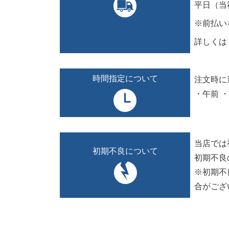
平日（当
※前払い
詳しくは
時間指定について
注文時に
・午前 
当店では
初期不良について
初期不良
※初期不
合がござ